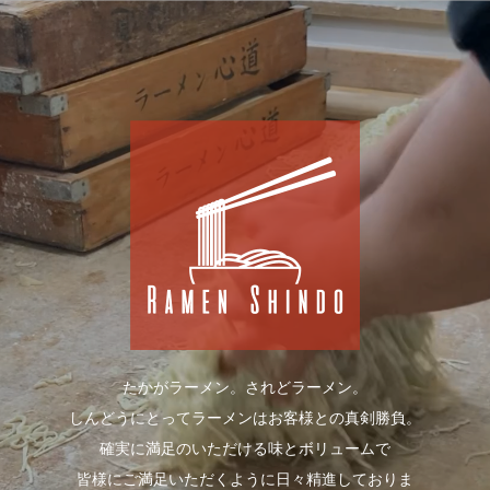
たかがラーメン。されどラーメン。
しんどうにとってラーメンはお客様との真剣勝負。
確実に満足のいただける味とボリュームで
皆様にご満足いただくように日々精進しておりま